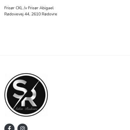
Frisør CKL /v Frisør Abigael
Rødovevej 44, 2610 Rødovre