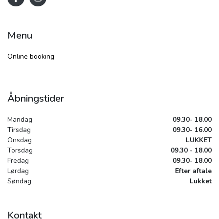
Menu
Online booking
Åbningstider
Mandag
09.30- 18.00
Tirsdag
09.30- 16.00
Onsdag
LUKKET
Torsdag
09.30 - 18.00
Fredag
09.30- 18.00
Lørdag
Efter aftale
Søndag
Lukket
Kontakt