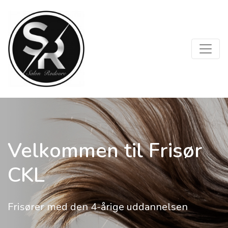
Velkommen til Frisør
CKL
Frisører med den 4-årige uddannelsen