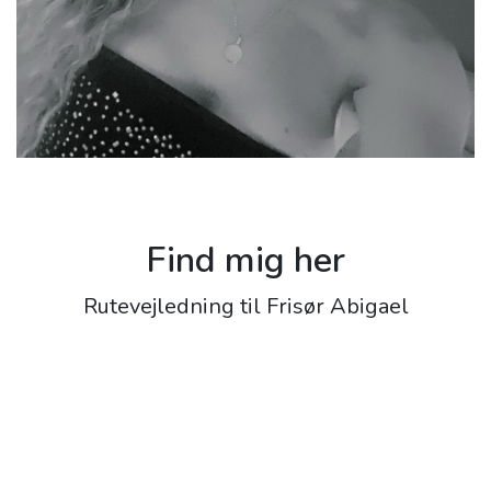
Find mig her
Rutevejledning til Frisør Abigael