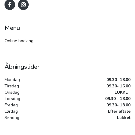
Menu
Online booking
Åbningstider
Mandag
09.30- 18.00
Tirsdag
09.30- 16.00
Onsdag
LUKKET
Torsdag
09.30 - 18.00
Fredag
09.30- 18.00
Lørdag
Efter aftale
Søndag
Lukket